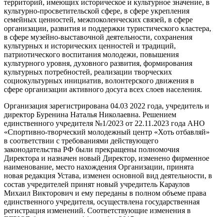
территорий, имеющих историческое и культурное значение, в
культурно-просветительской сфере, в сфере укрепления
семейных ценностей, межпоколенческих связей, в сфере
организации, развития и поддержки туристического кластера,
в сфере музейно-выставочной деятельности, сохранения
культурных и исторических ценностей и традиций,
патриотического воспитания молодежи, повышения
культурного уровня, духовного развития, формирования
культурных потребностей, реализации творческих
социокультурных инициатив, волонтерского движения в
сфере организации активного досуга всех слоев населения.
Организация зарегистрирована 04.03 2022 года, учредитель и
директор Буренина Наталья Николаевна. Решением
единственного учредителя №1/2023 от 22.11.2023 года АНО
«Спортивно-творческий молодежный центр «Хоть отбавляй»
в соответствии с требованиями действующего
законодательства РФ были прекращены полномочия
Директора и назначен новый Директор, изменено фирменное
наименование, место нахождения Организации, принята
новая редакция Устава, изменен основной вид деятельности, в
состав учредителей принят новый учредитель Караулов
Михаил Викторович и ему переданы в полном объеме права
единственного учредителя, осуществлена государственная
регистрация изменений. Соответствующие изменения в