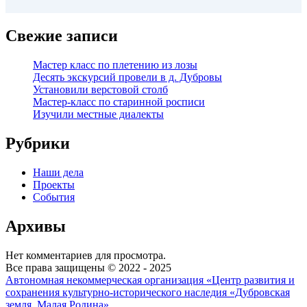
Свежие записи
Мастер класс по плетению из лозы
Десять экскурсий провели в д. Дубровы
Установили верстовой столб
Мастер-класс по старинной росписи
Изучили местные диалекты
Рубрики
Наши дела
Проекты
События
Архивы
Нет комментариев для просмотра.
Все права защищены © 2022 - 2025
Автономная некоммерческая организация «Центр развития и
сохранения культурно-исторического наследия «Дубровская
земля. Малая Родина»