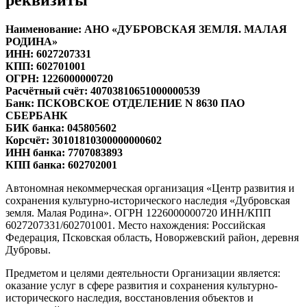
Наименование: АНО «ДУБРОВСКАЯ ЗЕМЛЯ. МАЛАЯ
РОДИНА»
ИНН: 6027207331
КПП: 602701001
ОГРН: 1226000000720
Расчётный счёт: 40703810651000000539
Банк: ПСКОВСКОЕ ОТДЕЛЕНИЕ N 8630 ПАО
СБЕРБАНК
БИК банка: 045805602
Корсчёт: 30101810300000000602
ИНН банка: 7707083893
КПП банка: 602702001
Автономная некоммерческая организация «Центр развития и
сохранения культурно-исторического наследия «Дубровская
земля. Малая Родина». ОГРН 1226000000720 ИНН/КПП
6027207331/602701001. Место нахождения: Российская
Федерация, Псковская область, Новоржевский район, деревня
Дубровы.
Предметом и целями деятельности Организации является:
оказание услуг в сфере развития и сохранения культурно-
исторического наследия, восстановления объектов и