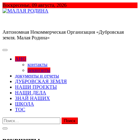
Перейти
Воскресенье, 09 августа, 2026
к
содержимому
МАЛАЯ РОДИНА
Автономная Некоммерческая Организация «Дубровская
земля. Малая Родина»
АНО
контакты
реквизиты
документы и отчеты
ДУБРОВСКАЯ ЗЕМЛЯ
НАШИ ПРОЕКТЫ
НАШИ ДЕЛА
ЗНАЙ НАШИХ
ШКОЛА
ТОС
Найти:
реквизиты