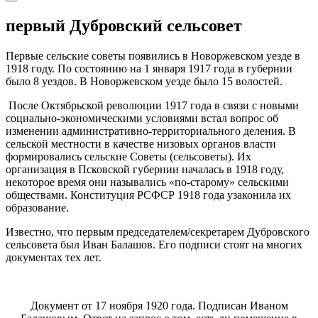
первый Дубровский сельсовет
Первые сельские советы появились в Новоржевском уезде в
1918 году. По состоянию на 1 января 1917 года в губернии
было 8 уездов. В Новоржевском уезде было 15 волостей.
После Октябрьской революции 1917 года в связи с новыми
социально-экономическими условиями встал вопрос об
изменении административно-территориального деления. В
сельской местности в качестве низовых органов власти
формировались сельские Советы (сельсоветы). Их
организация в Псковской губернии началась в 1918 году,
некоторое время они назывались «по-старому» сельскими
обществами. Конституция РСФСР 1918 года узаконила их
образование.
Известно, что первым председателем/секретарем Дубровского
сельсовета был Иван Балашов. Его подписи стоят на многих
документах тех лет.
Документ от 17 ноября 1920 года. Подписан Иваном