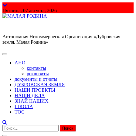
Перейти
к
Пятница, 07 августа, 2026
содержимому
МАЛАЯ РОДИНА
Автономная Некоммерческая Организация «Дубровская
земля. Малая Родина»
АНО
контакты
реквизиты
документы и отчеты
ДУБРОВСКАЯ ЗЕМЛЯ
НАШИ ПРОЕКТЫ
НАШИ ДЕЛА
ЗНАЙ НАШИХ
ШКОЛА
ТОС
Найти: