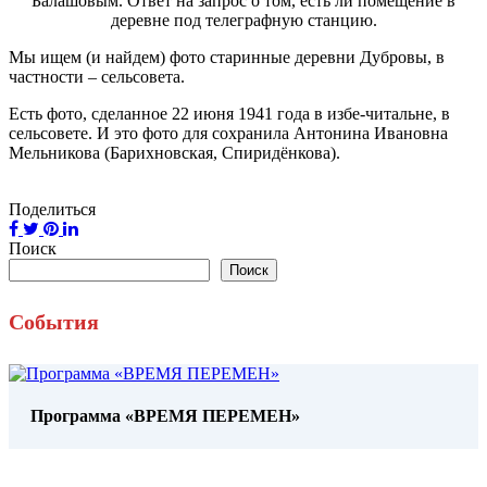
Балашовым. Ответ на запрос о том, есть ли помещение в
деревне под телеграфную станцию.
Мы ищем (и найдем) фото старинные деревни Дубровы, в
частности – сельсовета.
Есть фото, сделанное 22 июня 1941 года в избе-читальне, в
сельсовете. И это фото для сохранила Антонина Ивановна
Мельникова (Барихновская, Спиридёнкова).
Поделиться
Поиск
Поиск
События
Программа «ВРЕМЯ ПЕРЕМЕН»