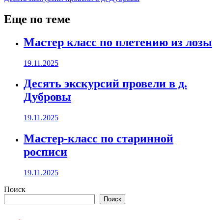
по
записям
Еще по теме
Мастер класс по плетению из лозы
19.11.2025
Десять экскурсий провели в д.
Дубровы
19.11.2025
Мастер-класс по старинной
росписи
19.11.2025
Поиск
Поиск