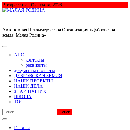
Перейти
Воскресенье, 09 августа, 2026
к
содержимому
МАЛАЯ РОДИНА
Автономная Некоммерческая Организация «Дубровская
земля. Малая Родина»
АНО
контакты
реквизиты
документы и отчеты
ДУБРОВСКАЯ ЗЕМЛЯ
НАШИ ПРОЕКТЫ
НАШИ ДЕЛА
ЗНАЙ НАШИХ
ШКОЛА
ТОС
Найти:
Главная