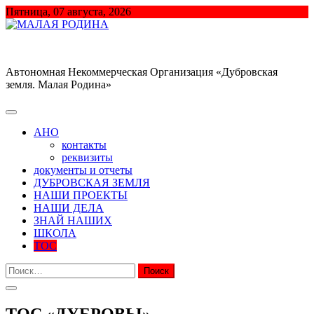
Перейти
Пятница, 07 августа, 2026
к
содержимому
МАЛАЯ РОДИНА
Автономная Некоммерческая Организация «Дубровская
земля. Малая Родина»
АНО
контакты
реквизиты
документы и отчеты
ДУБРОВСКАЯ ЗЕМЛЯ
НАШИ ПРОЕКТЫ
НАШИ ДЕЛА
ЗНАЙ НАШИХ
ШКОЛА
ТОС
Найти:
ТОС «ДУБРОВЫ»