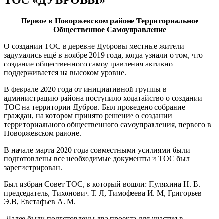
Первое в Новоржевском районе Территориальное
Общественное Самоуправление
О создании ТОС в деревне Дубровы местные жители
задумались ещё в ноябре 2019 года, когда узнали о том, что
создание общественного самоуправления активно
поддерживается на высоком уровне.
В феврале 2020 года от инициативной группы в
администрацию района поступило ходатайство о создании
ТОС на территории Дубров. Был проведено собрание
граждан, на котором принято решение о создании
территориального общественного самоуправления, первого в
Новоржевском районе.
В начале марта 2020 года совместными усилиями были
подготовлены все необходимые документы и ТОС был
зарегистрирован.
Был избран Совет ТОС, в который вошли: Пуляхина Н. В. –
председатель, Тихонович Т. Л, Тимофеева И. М, Григорьев
Э.В, Евстафьев А. М.
Далее были подготовлены два проекта для участия в