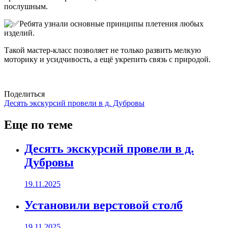
послушным.
Ребята узнали основные принципы плетения любых
изделий.
Такой мастер-класс позволяет не только развить мелкую
моторику и усидчивость, а ещё укрепить связь с природой.
Поделиться
Навигация
Десять экскурсий провели в д. Дубровы
по
Еще по теме
записям
Десять экскурсий провели в д.
Дубровы
19.11.2025
Установили верстовой столб
19.11.2025