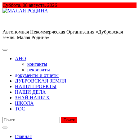
Перейти
Суббота, 08 августа, 2026
к
содержимому
МАЛАЯ РОДИНА
Автономная Некоммерческая Организация «Дубровская
земля. Малая Родина»
АНО
контакты
реквизиты
документы и отчеты
ДУБРОВСКАЯ ЗЕМЛЯ
НАШИ ПРОЕКТЫ
НАШИ ДЕЛА
ЗНАЙ НАШИХ
ШКОЛА
ТОС
Найти:
Главная